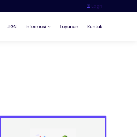
Login
JIGN
Informasi
Layanan
Kontak