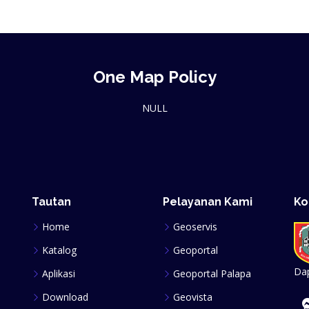
One Map Policy
NULL
Tautan
Pelayanan Kami
Ko
Home
Geoservis
Katalog
Geoportal
Dap
Aplikasi
Geoportal Palapa
Download
Geovista