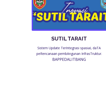
SUTIL TARAIT
Sistem Update TerIntegrasi spasiaL daTA
peRencanaan pembAngunan InfrasTruktur.
BAPPEDALITBANG